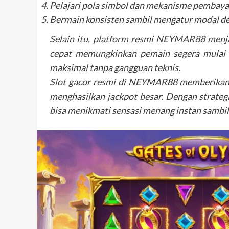
Pelajari pola simbol dan mekanisme pembaya
Bermain konsisten sambil mengatur modal de
Selain itu, platform resmi NEYMAR88 menja
cepat memungkinkan pemain segera mulai 
maksimal tanpa gangguan teknis.
Slot gacor resmi di NEYMAR88 memberikan 
menghasilkan jackpot besar. Dengan strateg
bisa menikmati sensasi menang instan sambil t