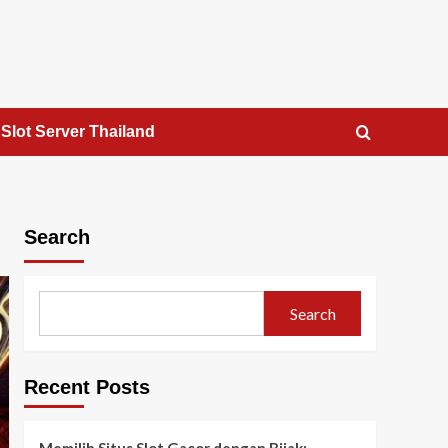
Slot Server Thailand
Search
Search
Recent Posts