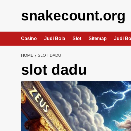
Skip
to
snakecount.org
content
Casino
Judi Bola
Slot
Sitemap
Judi Bo
HOME
SLOT DADU
slot dadu