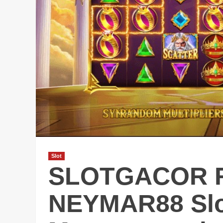
Slot
SLOTGACOR R
NEYMAR88 Slo