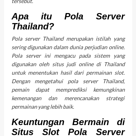
tersebut.
Apa itu Pola Server
Thailand?
Pola server Thailand merupakan istilah yang
sering digunakan dalam dunia perjudian online.
Pola server ini mengacu pada sistem yang
digunakan oleh situs judi online di Thailand
untuk menentukan hasil dari permainan slot.
Dengan mengetahui pola server Thailand,
pemain dapat memprediksi kemungkinan
kemenangan dan merencanakan strategi
permainan yang lebih baik.
Keuntungan Bermain di
Situs Slot Pola Server