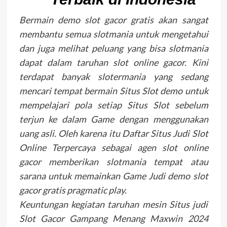
Bermain demo slot gacor gratis akan sangat
membantu semua slotmania untuk mengetahui
dan juga melihat peluang yang bisa slotmania
dapat dalam taruhan slot online gacor. Kini
terdapat banyak slotermania yang sedang
mencari tempat bermain Situs Slot demo untuk
mempelajari pola setiap Situs Slot sebelum
terjun ke dalam Game dengan menggunakan
uang asli. Oleh karena itu Daftar Situs Judi Slot
Online Terpercaya sebagai agen slot online
gacor memberikan slotmania tempat atau
sarana untuk memainkan Game Judi demo slot
gacor gratis pragmatic play.
Keuntungan kegiatan taruhan mesin Situs judi
Slot Gacor Gampang Menang Maxwin 2024