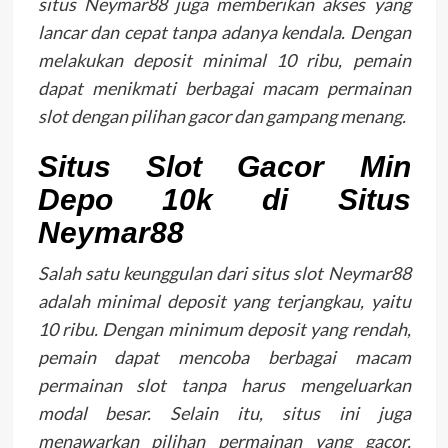
situs Neymar88 juga memberikan akses yang
lancar dan cepat tanpa adanya kendala. Dengan
melakukan deposit minimal 10 ribu, pemain
dapat menikmati berbagai macam permainan
slot dengan pilihan gacor dan gampang menang.
Situs Slot Gacor Min
Depo 10k di Situs
Neymar88
Salah satu keunggulan dari situs slot Neymar88
adalah minimal deposit yang terjangkau, yaitu
10 ribu. Dengan minimum deposit yang rendah,
pemain dapat mencoba berbagai macam
permainan slot tanpa harus mengeluarkan
modal besar. Selain itu, situs ini juga
menawarkan pilihan permainan yang gacor,