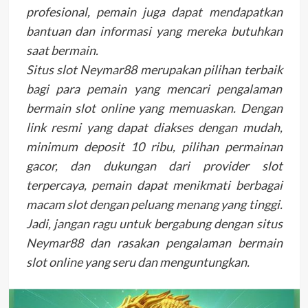
profesional, pemain juga dapat mendapatkan
bantuan dan informasi yang mereka butuhkan
saat bermain.
Situs slot Neymar88 merupakan pilihan terbaik
bagi para pemain yang mencari pengalaman
bermain slot online yang memuaskan. Dengan
link resmi yang dapat diakses dengan mudah,
minimum deposit 10 ribu, pilihan permainan
gacor, dan dukungan dari provider slot
terpercaya, pemain dapat menikmati berbagai
macam slot dengan peluang menang yang tinggi.
Jadi, jangan ragu untuk bergabung dengan situs
Neymar88 dan rasakan pengalaman bermain
slot online yang seru dan menguntungkan.