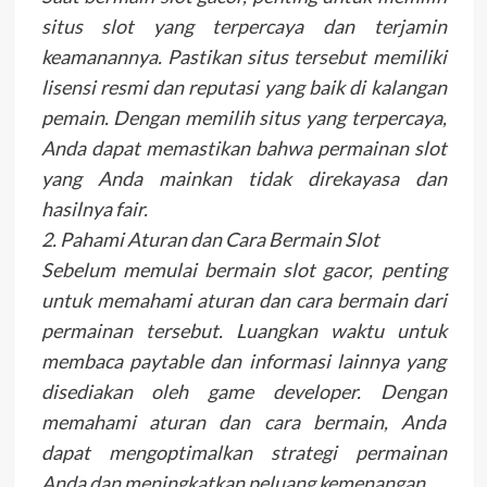
situs slot yang terpercaya dan terjamin
keamanannya. Pastikan situs tersebut memiliki
lisensi resmi dan reputasi yang baik di kalangan
pemain. Dengan memilih situs yang terpercaya,
Anda dapat memastikan bahwa permainan slot
yang Anda mainkan tidak direkayasa dan
hasilnya fair.
2. Pahami Aturan dan Cara Bermain Slot
Sebelum memulai bermain slot gacor, penting
untuk memahami aturan dan cara bermain dari
permainan tersebut. Luangkan waktu untuk
membaca paytable dan informasi lainnya yang
disediakan oleh game developer. Dengan
memahami aturan dan cara bermain, Anda
dapat mengoptimalkan strategi permainan
Anda dan meningkatkan peluang kemenangan.