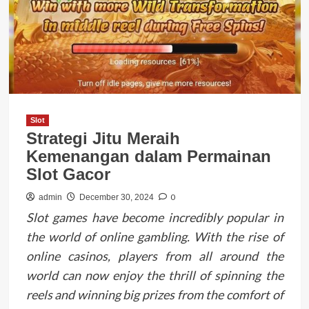
Slot
Strategi Jitu Meraih
Kemenangan dalam Permainan
Slot Gacor
0
admin
December 30, 2024
Slot games have become incredibly popular in
the world of online gambling. With the rise of
online casinos, players from all around the
world can now enjoy the thrill of spinning the
reels and winning big prizes from the comfort of