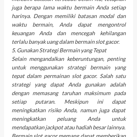
juga berapa lama waktu bermain Anda setiap
harinya. Dengan memiliki batasan modal dan
waktu bermain, Anda dapat mengontrol
keuangan Anda dan mencegah kehilangan
terlalu banyak uang dalam bermain slot gacor.
5. Gunakan Strategi Bermain yang Tepat
Selain mengandalkan keberuntungan, penting
untuk menggunakan strategi bermain yang
tepat dalam permainan slot gacor. Salah satu
strategi yang dapat Anda gunakan adalah
dengan memasang taruhan maksimum pada
setiap putaran. Meskipun ini dapat
meningkatkan risiko Anda, namun juga dapat
meningkatkan peluang Anda untuk
mendapatkan jackpot atau hadiah besar lainnya.
Bermain slot gacor memang dapat memberikan