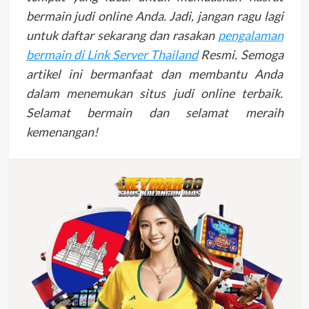
bermain judi online Anda. Jadi, jangan ragu lagi
untuk daftar sekarang dan rasakan
pengalaman
bermain di Link Server Thailand
Resmi. Semoga
artikel ini bermanfaat dan membantu Anda
dalam menemukan situs judi online terbaik.
Selamat bermain dan selamat meraih
kemenangan!