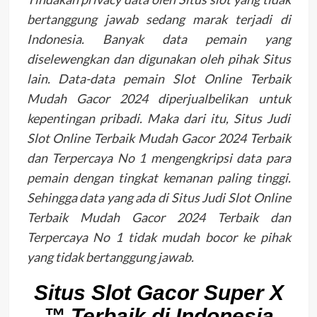
bertanggung jawab sedang marak terjadi di
Indonesia. Banyak data pemain yang
diselewengkan dan digunakan oleh pihak Situs
lain. Data-data pemain Slot Online Terbaik
Mudah Gacor 2024 diperjualbelikan untuk
kepentingan pribadi. Maka dari itu, Situs Judi
Slot Online Terbaik Mudah Gacor 2024 Terbaik
dan Terpercaya No 1 mengengkripsi data para
pemain dengan tingkat kemanan paling tinggi.
Sehingga data yang ada di Situs Judi Slot Online
Terbaik Mudah Gacor 2024 Terbaik dan
Terpercaya No 1 tidak mudah bocor ke pihak
yang tidak bertanggung jawab.
Situs Slot Gacor Super X
™ Terbaik di Indonesia