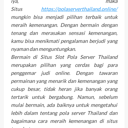
iya, maka
Situs
https://polaserverthailand.online/
mungkin bisa menjadi pilihan terbaik untuk
meraih kemenangan. Dengan bermain dengan
tenang dan merasakan sensasi kemenangan,
kamu bisa menikmati pengalaman berjudi yang
nyaman dan menguntungkan.
Bermain di Situs Slot Pola Server Thailand
merupakan pilihan yang cerdas bagi para
penggemar judi online. Dengan tawaran
permainan yang menarik dan kemenangan yang
cukup besar, tidak heran jika banyak orang
tertarik untuk bergabung. Namun, sebelum
mulai bermain, ada baiknya untuk mengetahui
lebih dalam tentang pola server Thailand dan
bagaimana cara meraih kemenangan di situs