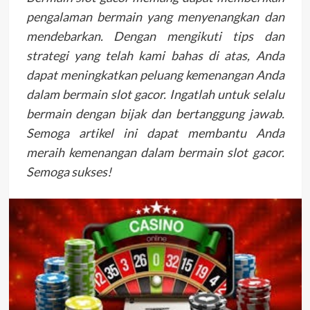
pengalaman bermain yang menyenangkan dan
mendebarkan. Dengan mengikuti tips dan
strategi yang telah kami bahas di atas, Anda
dapat meningkatkan peluang kemenangan Anda
dalam bermain slot gacor. Ingatlah untuk selalu
bermain dengan bijak dan bertanggung jawab.
Semoga artikel ini dapat membantu Anda
meraih kemenangan dalam bermain slot gacor.
Semoga sukses!