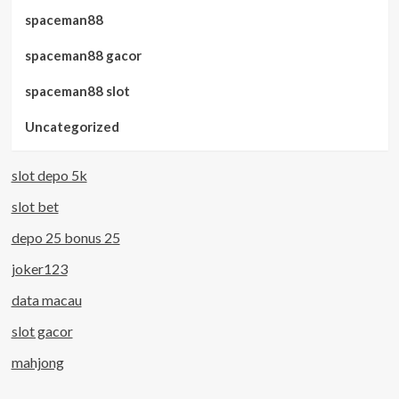
spaceman88
spaceman88 gacor
spaceman88 slot
Uncategorized
slot depo 5k
slot bet
depo 25 bonus 25
joker123
data macau
slot gacor
mahjong