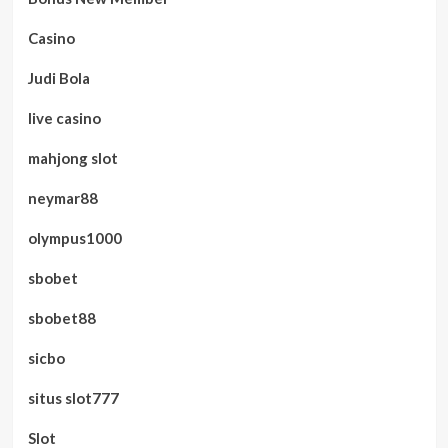
Casino
Judi Bola
live casino
mahjong slot
neymar88
olympus1000
sbobet
sbobet88
sicbo
situs slot777
Slot