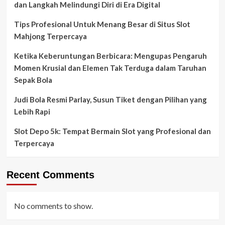
dan Langkah Melindungi Diri di Era Digital
Tips Profesional Untuk Menang Besar di Situs Slot
Mahjong Terpercaya
Ketika Keberuntungan Berbicara: Mengupas Pengaruh
Momen Krusial dan Elemen Tak Terduga dalam Taruhan
Sepak Bola
Judi Bola Resmi Parlay, Susun Tiket dengan Pilihan yang
Lebih Rapi
Slot Depo 5k: Tempat Bermain Slot yang Profesional dan
Terpercaya
Recent Comments
No comments to show.