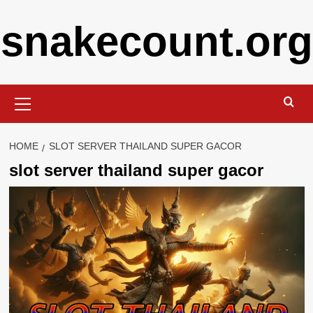
Skip
snakecount.org
to
content
Primary
Menu
HOME
SLOT SERVER THAILAND SUPER GACOR
slot server thailand super gacor