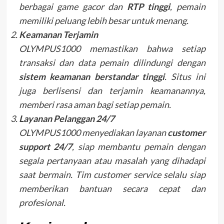
berbagai game gacor dan
RTP tinggi
, pemain
memiliki peluang lebih besar untuk menang.
Keamanan Terjamin
OLYMPUS1000 memastikan bahwa setiap
transaksi dan data pemain dilindungi dengan
sistem keamanan berstandar tinggi
. Situs ini
juga berlisensi dan terjamin keamanannya,
memberi rasa aman bagi setiap pemain.
Layanan Pelanggan 24/7
OLYMPUS1000 menyediakan layanan
customer
support 24/7
, siap membantu pemain dengan
segala pertanyaan atau masalah yang dihadapi
saat bermain. Tim customer service selalu siap
memberikan bantuan secara cepat dan
profesional.