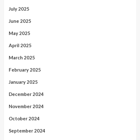
July 2025
June 2025
May 2025
April 2025
March 2025
February 2025
January 2025
December 2024
November 2024
October 2024
September 2024