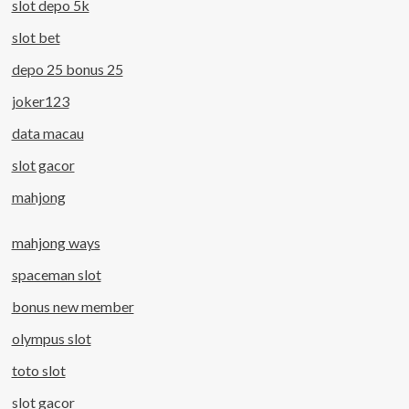
slot depo 5k
slot bet
depo 25 bonus 25
joker123
data macau
slot gacor
mahjong
mahjong ways
spaceman slot
bonus new member
olympus slot
toto slot
slot gacor