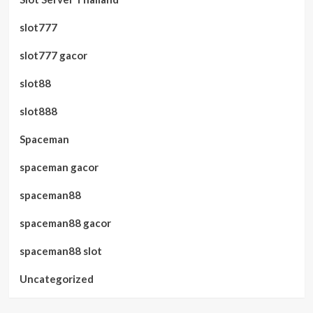
slot777
slot777 gacor
slot88
slot888
Spaceman
spaceman gacor
spaceman88
spaceman88 gacor
spaceman88 slot
Uncategorized