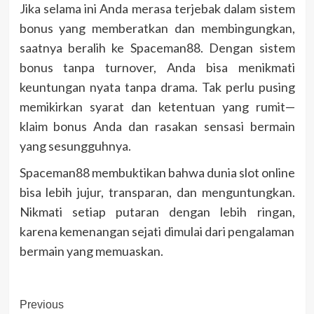
Jika selama ini Anda merasa terjebak dalam sistem
bonus yang memberatkan dan membingungkan,
saatnya beralih ke Spaceman88. Dengan sistem
bonus tanpa turnover, Anda bisa menikmati
keuntungan nyata tanpa drama. Tak perlu pusing
memikirkan syarat dan ketentuan yang rumit—
klaim bonus Anda dan rasakan sensasi bermain
yang sesungguhnya.
Spaceman88 membuktikan bahwa dunia slot online
bisa lebih jujur, transparan, dan menguntungkan.
Nikmati setiap putaran dengan lebih ringan,
karena kemenangan sejati dimulai dari pengalaman
bermain yang memuaskan.
Post
Previous