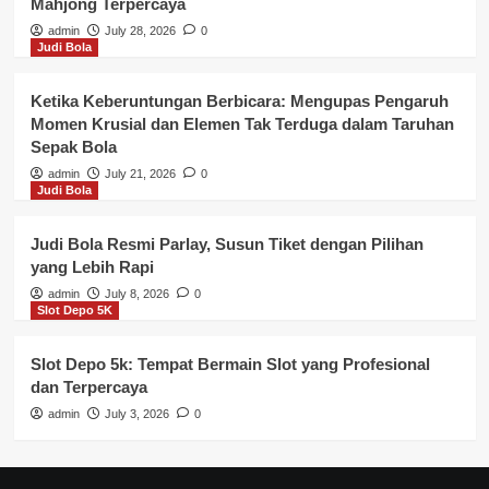
Mahjong Terpercaya
admin
July 28, 2026
0
Judi Bola
Ketika Keberuntungan Berbicara: Mengupas Pengaruh
Momen Krusial dan Elemen Tak Terduga dalam Taruhan
Sepak Bola
admin
July 21, 2026
0
Judi Bola
Judi Bola Resmi Parlay, Susun Tiket dengan Pilihan
yang Lebih Rapi
admin
July 8, 2026
0
Slot Depo 5K
Slot Depo 5k: Tempat Bermain Slot yang Profesional
dan Terpercaya
admin
July 3, 2026
0