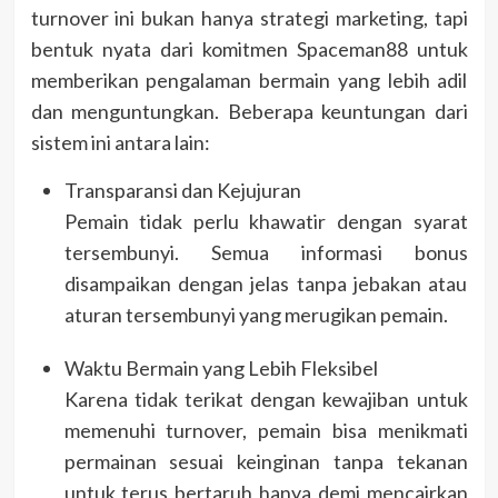
turnover ini bukan hanya strategi marketing, tapi
bentuk nyata dari komitmen Spaceman88 untuk
memberikan pengalaman bermain yang lebih adil
dan menguntungkan. Beberapa keuntungan dari
sistem ini antara lain:
Transparansi dan Kejujuran
Pemain tidak perlu khawatir dengan syarat
tersembunyi. Semua informasi bonus
disampaikan dengan jelas tanpa jebakan atau
aturan tersembunyi yang merugikan pemain.
Waktu Bermain yang Lebih Fleksibel
Karena tidak terikat dengan kewajiban untuk
memenuhi turnover, pemain bisa menikmati
permainan sesuai keinginan tanpa tekanan
untuk terus bertaruh hanya demi mencairkan