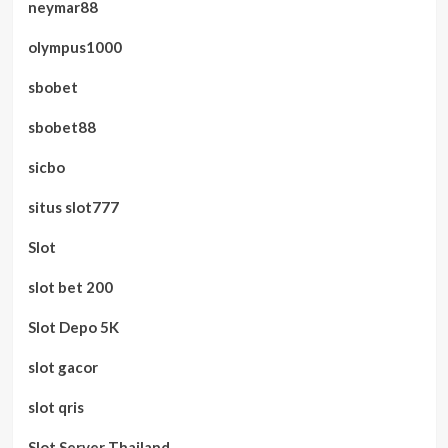
neymar88
olympus1000
sbobet
sbobet88
sicbo
situs slot777
Slot
slot bet 200
Slot Depo 5K
slot gacor
slot qris
Slot Server Thailand