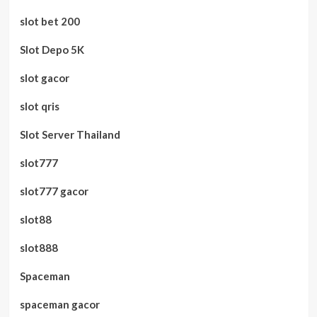
slot bet 200
Slot Depo 5K
slot gacor
slot qris
Slot Server Thailand
slot777
slot777 gacor
slot88
slot888
Spaceman
spaceman gacor