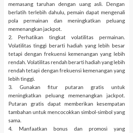
memasang taruhan dengan uang asli. Dengan
berlatih terlebih dahulu, pemain dapat mengenali
pola permainan dan meningkatkan peluang
memenangkan jackpot.
2. Perhatikan tingkat volatilitas permainan.
Volatilitas tinggi berarti hadiah yang lebih besar
tetapi dengan frekuensi kemenangan yang lebih
rendah. Volatilitas rendah berarti hadiah yang lebih
rendah tetapi dengan frekuensi kemenangan yang
lebih tinggi.
3. Gunakan fitur putaran gratis untuk
meningkatkan peluang memenangkan jackpot.
Putaran gratis dapat memberikan kesempatan
tambahan untuk mencocokkan simbol-simbol yang
sama.
4. Manfaatkan bonus dan promosi yang