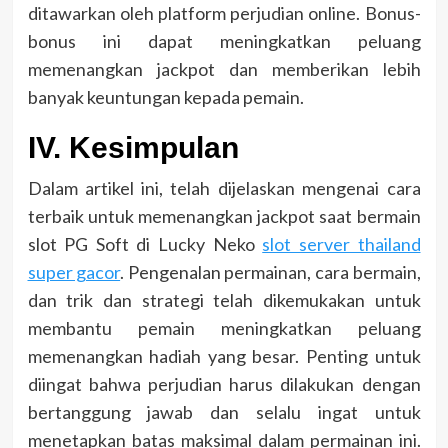
ditawarkan oleh platform perjudian online. Bonus-
bonus ini dapat meningkatkan peluang
memenangkan jackpot dan memberikan lebih
banyak keuntungan kepada pemain.
IV. Kesimpulan
Dalam artikel ini, telah dijelaskan mengenai cara
terbaik untuk memenangkan jackpot saat bermain
slot PG Soft di Lucky Neko
slot server thailand
super gacor
. Pengenalan permainan, cara bermain,
dan trik dan strategi telah dikemukakan untuk
membantu pemain meningkatkan peluang
memenangkan hadiah yang besar. Penting untuk
diingat bahwa perjudian harus dilakukan dengan
bertanggung jawab dan selalu ingat untuk
menetapkan batas maksimal dalam permainan ini.