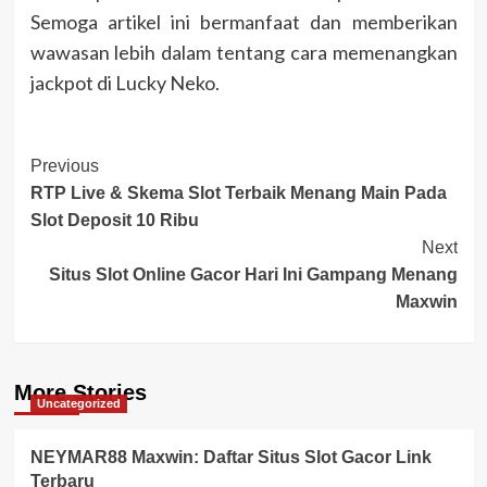
Semoga artikel ini bermanfaat dan memberikan
wawasan lebih dalam tentang cara memenangkan
jackpot di Lucky Neko.
Post
Previous
RTP Live & Skema Slot Terbaik Menang Main Pada
Navigation
Slot Deposit 10 Ribu
Next
Situs Slot Online Gacor Hari Ini Gampang Menang
Maxwin
More Stories
Uncategorized
NEYMAR88 Maxwin: Daftar Situs Slot Gacor Link
Terbaru