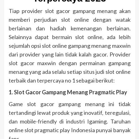
Tiap provider slot gacor gampang menang akan
memberi perjudian slot online dengan watak
berlainan dan hadiah kemenangan berlainan.
Selainnya dapat bermain slot online, ada lebih
sejumlah opsi slot online gampang menang maxwin
dari provider yang lain tidak kalah gacor. Provider
slot gacor maxwin dengan permainan gampang
menang yang ada selalu setiap situs judi slot online
terbaik dan terpercaya no 1 sebagai berikut:
1. Slot Gacor Gampang Menang Pragmatic Play
Game slot gacor gampang menang ini tidak
tertandingi lewat produk yang inovatif, teregulasi,
dan mobile-friendly di industri Igaming. Taruhan
online slot pragmatic play Indonesia punyai banyak
fans.