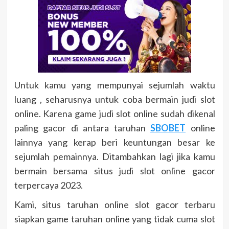
Untuk kamu yang mempunyai sejumlah waktu
luang , seharusnya untuk coba bermain judi slot
online. Karena game judi slot online sudah dikenal
paling gacor di antara taruhan
SBOBET
online
lainnya yang kerap beri keuntungan besar ke
sejumlah pemainnya. Ditambahkan lagi jika kamu
bermain bersama situs judi slot online gacor
terpercaya 2023.
Kami, situs taruhan online slot gacor terbaru
siapkan game taruhan online yang tidak cuma slot