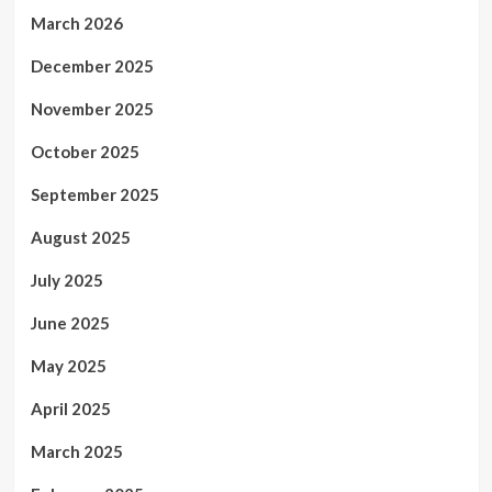
March 2026
December 2025
November 2025
October 2025
September 2025
August 2025
July 2025
June 2025
May 2025
April 2025
March 2025