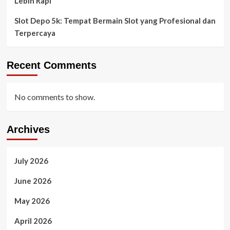
Lebih Rapi
Slot Depo 5k: Tempat Bermain Slot yang Profesional dan
Terpercaya
Recent Comments
No comments to show.
Archives
July 2026
June 2026
May 2026
April 2026