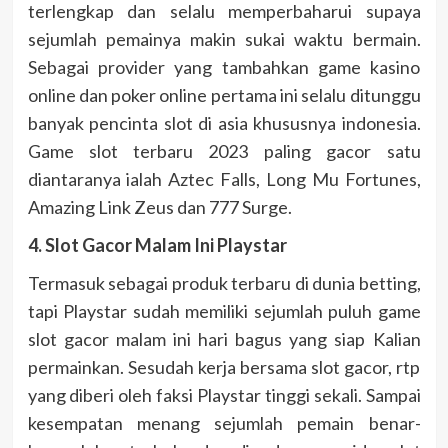
terlengkap dan selalu memperbaharui supaya
sejumlah pemainya makin sukai waktu bermain.
Sebagai provider yang tambahkan game kasino
online dan poker online pertama ini selalu ditunggu
banyak pencinta slot di asia khususnya indonesia.
Game slot terbaru 2023 paling gacor satu
diantaranya ialah Aztec Falls, Long Mu Fortunes,
Amazing Link Zeus dan 777 Surge.
4. Slot Gacor Malam Ini Playstar
Termasuk sebagai produk terbaru di dunia betting,
tapi Playstar sudah memiliki sejumlah puluh game
slot gacor malam ini hari bagus yang siap Kalian
permainkan. Sesudah kerja bersama slot gacor, rtp
yang diberi oleh faksi Playstar tinggi sekali. Sampai
kesempatan menang sejumlah pemain benar-