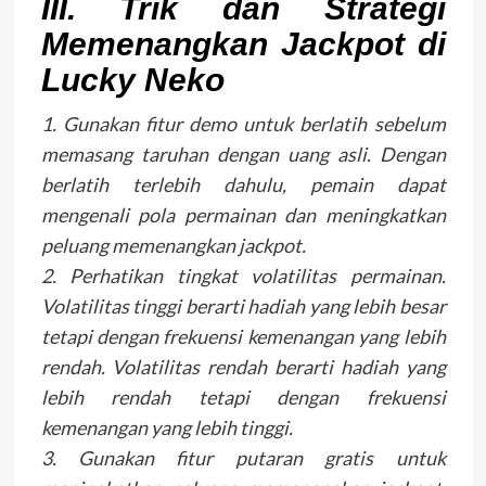
III. Trik dan Strategi
Memenangkan Jackpot di
Lucky Neko
1. Gunakan fitur demo untuk berlatih sebelum
memasang taruhan dengan uang asli. Dengan
berlatih terlebih dahulu, pemain dapat
mengenali pola permainan dan meningkatkan
peluang memenangkan jackpot.
2. Perhatikan tingkat volatilitas permainan.
Volatilitas tinggi berarti hadiah yang lebih besar
tetapi dengan frekuensi kemenangan yang lebih
rendah. Volatilitas rendah berarti hadiah yang
lebih rendah tetapi dengan frekuensi
kemenangan yang lebih tinggi.
3. Gunakan fitur putaran gratis untuk