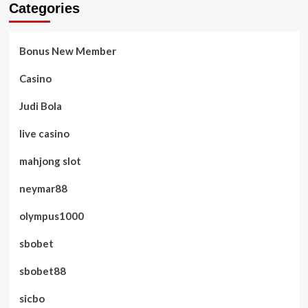
Categories
Bonus New Member
Casino
Judi Bola
live casino
mahjong slot
neymar88
olympus1000
sbobet
sbobet88
sicbo