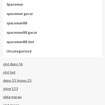
Spaceman
spaceman gacor
spaceman88
spaceman88 gacor
spaceman88 slot
Uncategorized
slot depo 5k
slot bet
depo 25 bonus 25
joker123
data macau
slot gacor