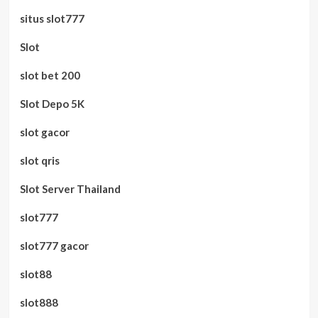
situs slot777
Slot
slot bet 200
Slot Depo 5K
slot gacor
slot qris
Slot Server Thailand
slot777
slot777 gacor
slot88
slot888