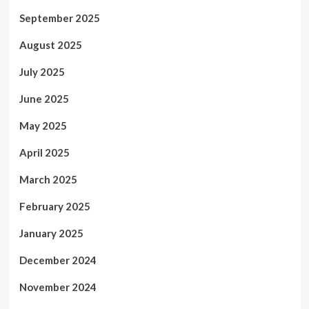
September 2025
August 2025
July 2025
June 2025
May 2025
April 2025
March 2025
February 2025
January 2025
December 2024
November 2024