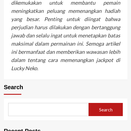
dikemukakan untuk membantu pemain
meningkatkan peluang memenangkan hadiah
yang besar. Penting untuk diingat bahwa
perjudian harus dilakukan dengan bertanggung
jawab dan selalu ingat untuk menetapkan batas
maksimal dalam permainan ini. Semoga artikel
ini bermanfaat dan memberikan wawasan lebih
dalam tentang cara memenangkan jackpot di
Lucky Neko.
Search
Search