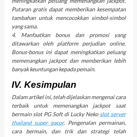
meningkatkan peluang memenangkan jackpot.
Putaran gratis dapat memberikan kesempatan
tambahan untuk mencocokkan simbol-simbol
yang sama.
4. Manfaatkan bonus dan promosi yang
ditawarkan oleh platform perjudian online.
Bonus-bonus ini dapat meningkatkan peluang
memenangkan jackpot dan memberikan lebih
banyak keuntungan kepada pemain.
IV. Kesimpulan
Dalam artikel ini, telah dijelaskan mengenai cara
terbaik untuk memenangkan jackpot saat
bermain slot PG Soft di Lucky Neko
slot server
thailand super gacor
. Pengenalan permainan,
cara bermain, dan trik dan strategi telah