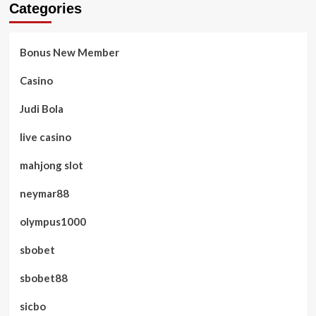
Categories
Bonus New Member
Casino
Judi Bola
live casino
mahjong slot
neymar88
olympus1000
sbobet
sbobet88
sicbo