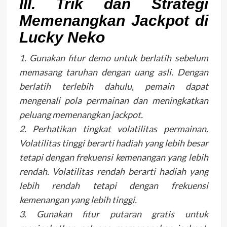
III. Trik dan Strategi
Memenangkan Jackpot di
Lucky Neko
1. Gunakan fitur demo untuk berlatih sebelum
memasang taruhan dengan uang asli. Dengan
berlatih terlebih dahulu, pemain dapat
mengenali pola permainan dan meningkatkan
peluang memenangkan jackpot.
2. Perhatikan tingkat volatilitas permainan.
Volatilitas tinggi berarti hadiah yang lebih besar
tetapi dengan frekuensi kemenangan yang lebih
rendah. Volatilitas rendah berarti hadiah yang
lebih rendah tetapi dengan frekuensi
kemenangan yang lebih tinggi.
3. Gunakan fitur putaran gratis untuk