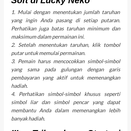
Soft di Lucky Neko
1. Mulai dengan menentukan jumlah taruhan
yang ingin Anda pasang di setiap putaran.
Perhatikan juga batas taruhan minimum dan
maksimum dalam permainan ini.
2. Setelah menentukan taruhan, klik tombol
putar untuk memulai permainan.
3. Pemain harus mencocokkan simbol-simbol
yang sama pada gulungan dengan garis
pembayaran yang aktif untuk memenangkan
hadiah.
4. Perhatikan simbol-simbol khusus seperti
simbol liar dan simbol pencar yang dapat
membantu Anda dalam memenangkan lebih
banyak hadiah.