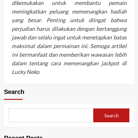
dikemukakan untuk membantu pemain
meningkatkan peluang memenangkan hadiah
yang besar. Penting untuk diingat bahwa
perjudian harus dilakukan dengan bertanggung
jawab dan selalu ingat untuk menetapkan batas
maksimal dalam permainan ini. Semoga artikel
ini bermanfaat dan memberikan wawasan lebih
dalam tentang cara memenangkan jackpot di
Lucky Neko.
Search
Search