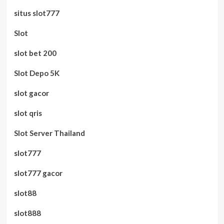
situs slot777
Slot
slot bet 200
Slot Depo 5K
slot gacor
slot qris
Slot Server Thailand
slot777
slot777 gacor
slot88
slot888