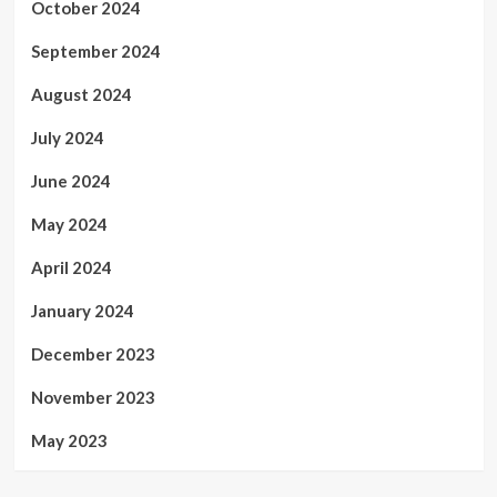
October 2024
September 2024
August 2024
July 2024
June 2024
May 2024
April 2024
January 2024
December 2023
November 2023
May 2023