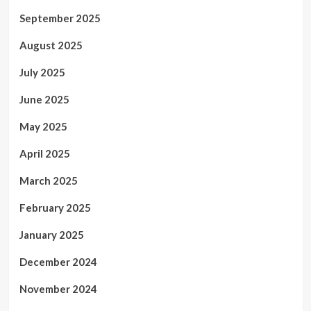
September 2025
August 2025
July 2025
June 2025
May 2025
April 2025
March 2025
February 2025
January 2025
December 2024
November 2024