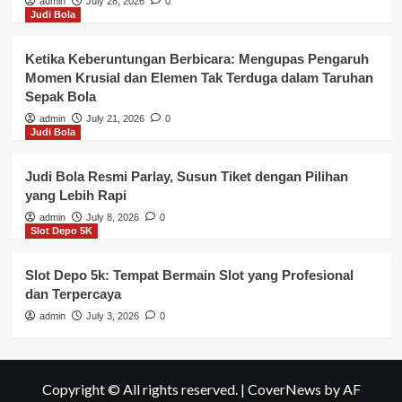
admin
July 28, 2026
0
Judi Bola
Ketika Keberuntungan Berbicara: Mengupas Pengaruh
Momen Krusial dan Elemen Tak Terduga dalam Taruhan
Sepak Bola
admin
July 21, 2026
0
Judi Bola
Judi Bola Resmi Parlay, Susun Tiket dengan Pilihan
yang Lebih Rapi
admin
July 8, 2026
0
Slot Depo 5K
Slot Depo 5k: Tempat Bermain Slot yang Profesional
dan Terpercaya
admin
July 3, 2026
0
Copyright © All rights reserved.
|
CoverNews
by AF