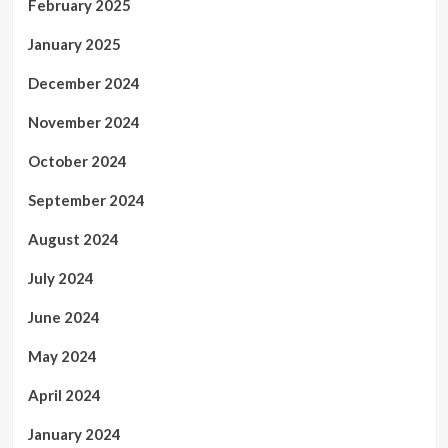
February 2025
January 2025
December 2024
November 2024
October 2024
September 2024
August 2024
July 2024
June 2024
May 2024
April 2024
January 2024