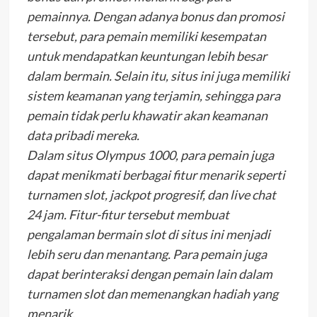
pemainnya. Dengan adanya bonus dan promosi
tersebut, para pemain memiliki kesempatan
untuk mendapatkan keuntungan lebih besar
dalam bermain. Selain itu, situs ini juga memiliki
sistem keamanan yang terjamin, sehingga para
pemain tidak perlu khawatir akan keamanan
data pribadi mereka.
Dalam situs Olympus 1000, para pemain juga
dapat menikmati berbagai fitur menarik seperti
turnamen slot, jackpot progresif, dan live chat
24 jam. Fitur-fitur tersebut membuat
pengalaman bermain slot di situs ini menjadi
lebih seru dan menantang. Para pemain juga
dapat berinteraksi dengan pemain lain dalam
turnamen slot dan memenangkan hadiah yang
menarik.