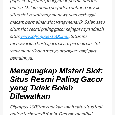
populer bagi para penggemar permainan judi
online. Dalam dunia perjudian online, banyak
situs slot resmi yang menawarkan berbagai
macam permainan slot yang menarik. Salah satu
situs slot resmi paling gacor sejagat raya adalah
situs
www.olympus-1000.net
. Situs ini
menawarkan berbagai macam permainan slot
yang menarik dan menguntungkan bagi para
pemainnya.
Mengungkap Misteri Slot:
Situs Resmi Paling Gacor
yang Tidak Boleh
Dilewatkan
Olympus 1000 merupakan salah satu situs judi
online terbesar di dunia. Dengan memiliki