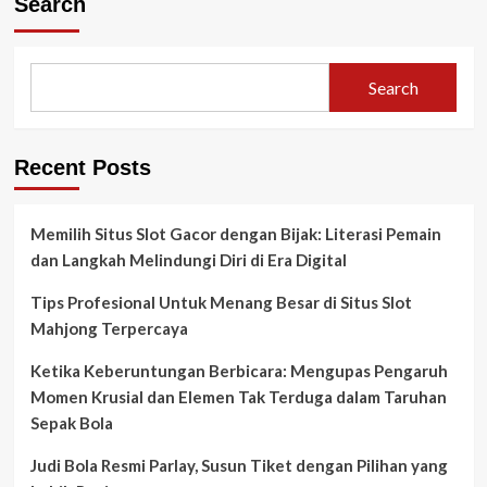
Search
Search
Recent Posts
Memilih Situs Slot Gacor dengan Bijak: Literasi Pemain
dan Langkah Melindungi Diri di Era Digital
Tips Profesional Untuk Menang Besar di Situs Slot
Mahjong Terpercaya
Ketika Keberuntungan Berbicara: Mengupas Pengaruh
Momen Krusial dan Elemen Tak Terduga dalam Taruhan
Sepak Bola
Judi Bola Resmi Parlay, Susun Tiket dengan Pilihan yang