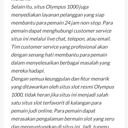
Selain itu, situs Olympus 1000 juga
menyediakan layanan pelanggan yang siap
membantu para pemain 24 jam non-stop. Para
pemain dapat menghubungi customer service
situs ini melalui live chat, telepon, atau email.
Tim customer service yang profesional akan
dengan senang hati membantu para pemain
dalam menyelesaikan berbagai masalah yang
mereka hadapi.
Dengan semua keunggulan dan fitur menarik
yang ditawarkan oleh situs slot resmi Olympus
1000, tidak heran jika situs ini menjadi salah
satu situs slot terfavorit di kalangan para
pemain judi online. Para pemain dapat
merasakan pengalaman bermain slot yang seru
dan menguntungkan di situs ini. Jadi, tunggu