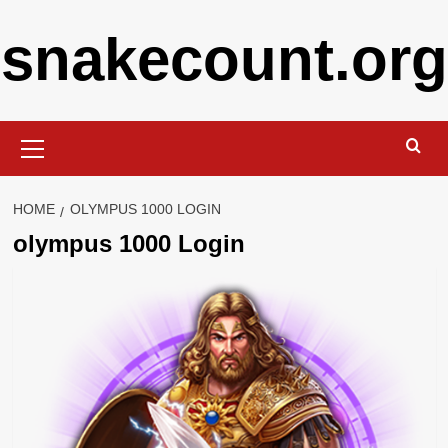
Skip
snakecount.org
to
content
Primary
Menu
HOME
OLYMPUS 1000 LOGIN
olympus 1000 Login