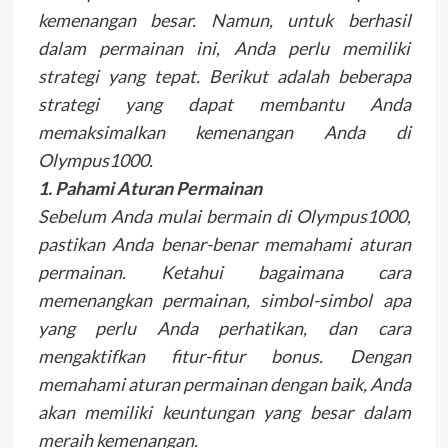
kemenangan besar. Namun, untuk berhasil
dalam permainan ini, Anda perlu memiliki
strategi yang tepat. Berikut adalah beberapa
strategi yang dapat membantu Anda
memaksimalkan kemenangan Anda di
Olympus1000.
1. Pahami Aturan Permainan
Sebelum Anda mulai bermain di Olympus1000,
pastikan Anda benar-benar memahami aturan
permainan. Ketahui bagaimana cara
memenangkan permainan, simbol-simbol apa
yang perlu Anda perhatikan, dan cara
mengaktifkan fitur-fitur bonus. Dengan
memahami aturan permainan dengan baik, Anda
akan memiliki keuntungan yang besar dalam
meraih kemenangan.