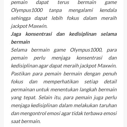
pemain dapat terus bermain game
Olympus1000 tanpa mengalami kendala
sehingga dapat lebih fokus dalam meraih
jackpot Maxwin.
Jaga konsentrasi dan kedisiplinan selama
bermain
Selama bermain game Olympus1000, para
pemain perlu menjaga konsentrasi dan
kedisiplinan agar dapat meraih jackpot Maxwin.
Pastikan para pemain bermain dengan penuh
fokus dan memperhatikan setiap detail
permainan untuk menentukan langkah bermain
yang tepat. Selain itu, para pemain juga perlu
menjaga kedisiplinan dalam melakukan taruhan
dan mengontrol emosi agar tidak terbawa emosi
saat bermain.