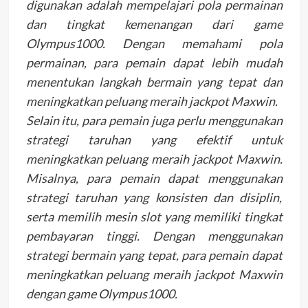
digunakan adalah mempelajari pola permainan
dan tingkat kemenangan dari game
Olympus1000. Dengan memahami pola
permainan, para pemain dapat lebih mudah
menentukan langkah bermain yang tepat dan
meningkatkan peluang meraih jackpot Maxwin.
Selain itu, para pemain juga perlu menggunakan
strategi taruhan yang efektif untuk
meningkatkan peluang meraih jackpot Maxwin.
Misalnya, para pemain dapat menggunakan
strategi taruhan yang konsisten dan disiplin,
serta memilih mesin slot yang memiliki tingkat
pembayaran tinggi. Dengan menggunakan
strategi bermain yang tepat, para pemain dapat
meningkatkan peluang meraih jackpot Maxwin
dengan game Olympus1000.