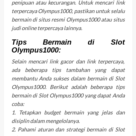
penipuan atau kecurangan. Untuk mencari link
terpercaya Olympus1000, pastikan untuk selalu
bermain di situs resmi Olympus1000 atau situs
judi online terpercaya lainnya.
Tips Bermain di Slot
Olympus1000:
Selain mencari link gacor dan link terpercaya,
ada beberapa tips tambahan yang dapat
membantu Anda sukses dalam bermain di Slot
Olympus1000. Berikut adalah beberapa tips
bermain di Slot Olympus1000 yang dapat Anda
coba:
1. Tetapkan budget bermain yang jelas dan
disiplin dalam mengelolanya.
2. Pahami aturan dan strategi bermain di Slot