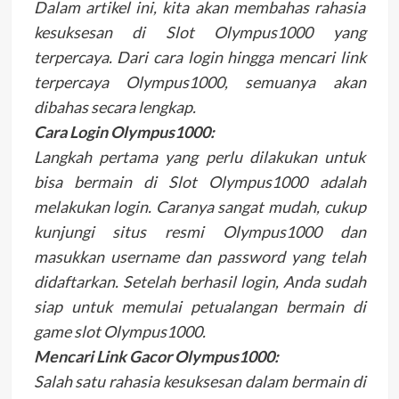
Dalam artikel ini, kita akan membahas rahasia
kesuksesan di Slot Olympus1000 yang
terpercaya. Dari cara login hingga mencari link
terpercaya Olympus1000, semuanya akan
dibahas secara lengkap.
Cara Login Olympus1000:
Langkah pertama yang perlu dilakukan untuk
bisa bermain di Slot Olympus1000 adalah
melakukan login. Caranya sangat mudah, cukup
kunjungi situs resmi Olympus1000 dan
masukkan username dan password yang telah
didaftarkan. Setelah berhasil login, Anda sudah
siap untuk memulai petualangan bermain di
game slot Olympus1000.
Mencari Link Gacor Olympus1000:
Salah satu rahasia kesuksesan dalam bermain di