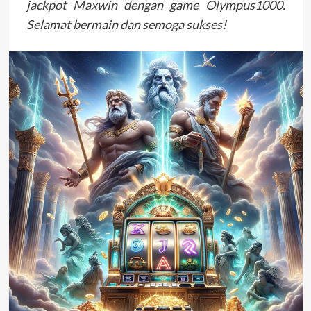
jackpot Maxwin dengan game Olympus1000.
Selamat bermain dan semoga sukses!