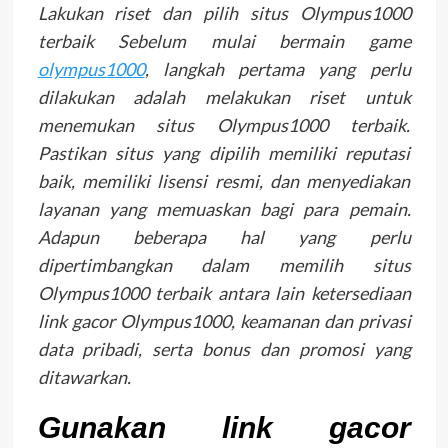
Lakukan riset dan pilih situs Olympus1000
terbaik Sebelum mulai bermain game
olympus1000
, langkah pertama yang perlu
dilakukan adalah melakukan riset untuk
menemukan situs Olympus1000 terbaik.
Pastikan situs yang dipilih memiliki reputasi
baik, memiliki lisensi resmi, dan menyediakan
layanan yang memuaskan bagi para pemain.
Adapun beberapa hal yang perlu
dipertimbangkan dalam memilih situs
Olympus1000 terbaik antara lain ketersediaan
link gacor Olympus1000, keamanan dan privasi
data pribadi, serta bonus dan promosi yang
ditawarkan.
Gunakan link gacor