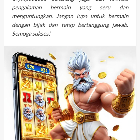
pengalaman bermain yang seru dan
menguntungkan. Jangan lupa untuk bermain
dengan bijak dan tetap bertanggung jawab.
Semoga sukses!