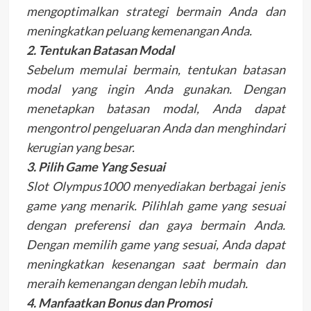
mengoptimalkan strategi bermain Anda dan
meningkatkan peluang kemenangan Anda.
2. Tentukan Batasan Modal
Sebelum memulai bermain, tentukan batasan
modal yang ingin Anda gunakan. Dengan
menetapkan batasan modal, Anda dapat
mengontrol pengeluaran Anda dan menghindari
kerugian yang besar.
3. Pilih Game Yang Sesuai
Slot Olympus1000 menyediakan berbagai jenis
game yang menarik. Pilihlah game yang sesuai
dengan preferensi dan gaya bermain Anda.
Dengan memilih game yang sesuai, Anda dapat
meningkatkan kesenangan saat bermain dan
meraih kemenangan dengan lebih mudah.
4. Manfaatkan Bonus dan Promosi