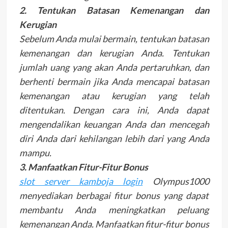
2. Tentukan Batasan Kemenangan dan
Kerugian
Sebelum Anda mulai bermain, tentukan batasan
kemenangan dan kerugian Anda. Tentukan
jumlah uang yang akan Anda pertaruhkan, dan
berhenti bermain jika Anda mencapai batasan
kemenangan atau kerugian yang telah
ditentukan. Dengan cara ini, Anda dapat
mengendalikan keuangan Anda dan mencegah
diri Anda dari kehilangan lebih dari yang Anda
mampu.
3. Manfaatkan Fitur-Fitur Bonus
slot server kamboja login
Olympus1000
menyediakan berbagai fitur bonus yang dapat
membantu Anda meningkatkan peluang
kemenangan Anda. Manfaatkan fitur-fitur bonus