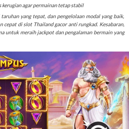
 kerugian agar permainan tetap stabil
 taruhan yang tepat, dan pengelolaan modal yang baik,
cepat di slot Thailand gacor anti rungkad. Kesabaran,
ama untuk meraih jackpot dan pengalaman bermain yang