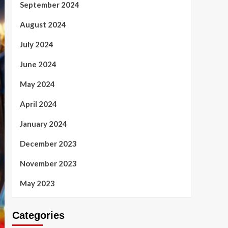
September 2024
August 2024
July 2024
June 2024
May 2024
April 2024
January 2024
December 2023
November 2023
May 2023
Categories