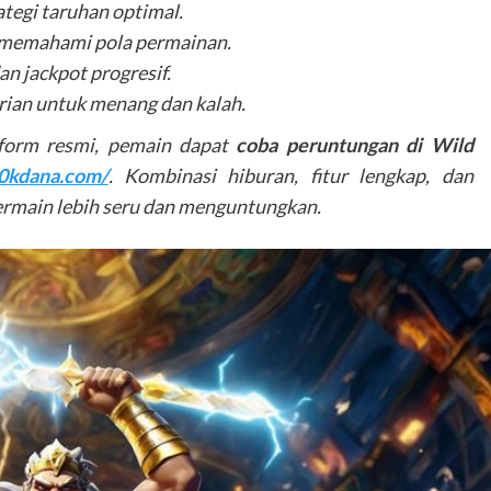
ategi taruhan optimal.
k memahami pola permainan.
an jackpot progresif.
arian untuk menang dan kalah.
tform resmi, pemain dapat
coba peruntungan di Wild
10kdana.com/
. Kombinasi hiburan, fitur lengkap, dan
rmain lebih seru dan menguntungkan.