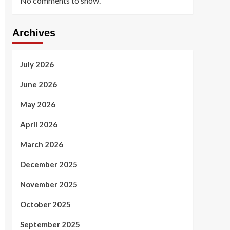
No comments to show.
Archives
July 2026
June 2026
May 2026
April 2026
March 2026
December 2025
November 2025
October 2025
September 2025