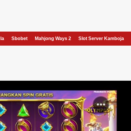
la
Sbobet
Mahjong Ways 2
Slot Server Kamboja