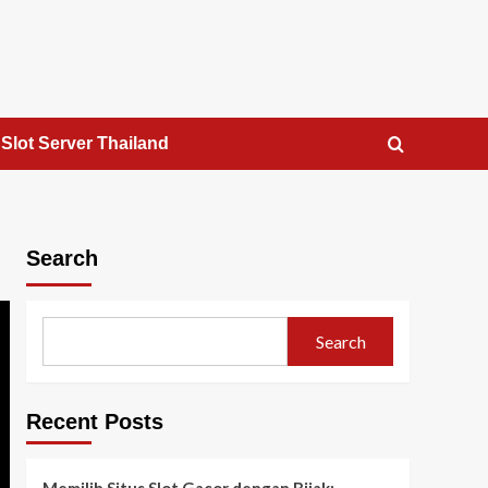
Slot Server Thailand
Search
Search
Recent Posts