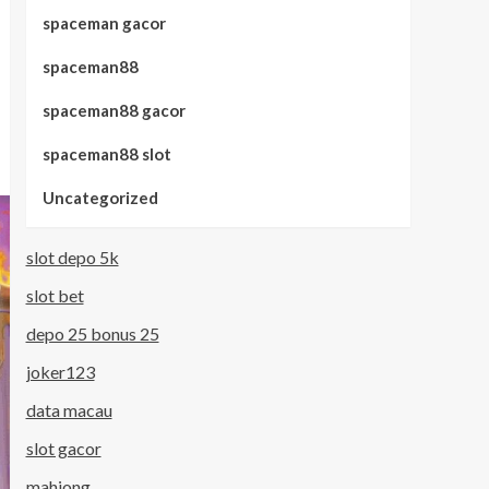
spaceman gacor
spaceman88
spaceman88 gacor
spaceman88 slot
Uncategorized
slot depo 5k
slot bet
depo 25 bonus 25
joker123
data macau
slot gacor
mahjong