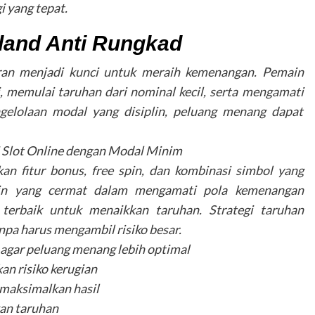
 yang tepat.
iland Anti Rungkad
an menjadi kunci untuk meraih kemenangan. Pemain
 memulai taruhan dari nominal kecil, serta mengamati
elolaan modal yang disiplin, peluang menang dapat
 Slot Online dengan Modal Minim
an fitur bonus, free spin, dan kombinasi simbol yang
in yang cermat dalam mengamati pola kemenangan
erbaik untuk menaikkan taruhan. Strategi taruhan
a harus mengambil risiko besar.
agar peluang menang lebih optimal
an risiko kerugian
maksimalkan hasil
an taruhan