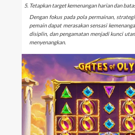
Tetapkan target kemenangan harian dan batas
Dengan fokus pada pola permainan, strategi
pemain dapat merasakan sensasi kemenangan 
disiplin, dan pengamatan menjadi kunci ut
menyenangkan.