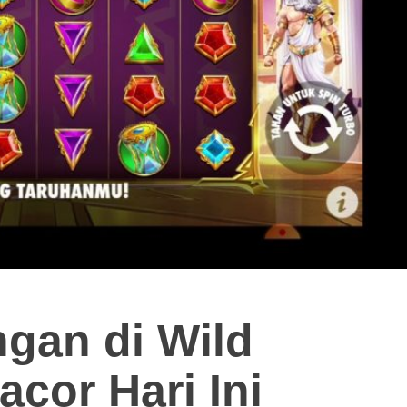
gan di Wild
acor Hari Ini