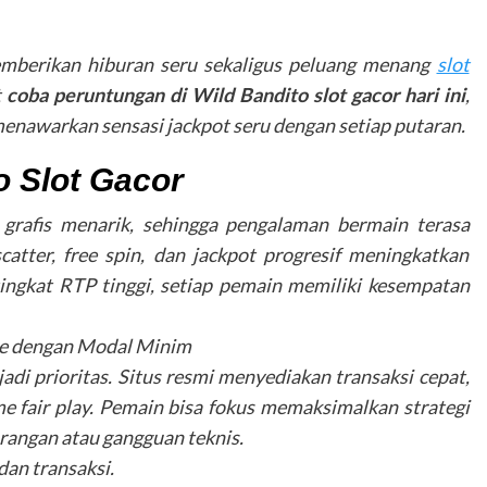
memberikan hiburan seru sekaligus peluang menang
slot
t
coba peruntungan di Wild Bandito slot gacor hari ini
,
nawarkan sensasi jackpot seru dengan setiap putaran.
o Slot Gacor
grafis menarik, sehingga pengalaman bermain terasa
catter, free spin, dan jackpot progresif meningkatkan
ingkat RTP tinggi, setiap pemain memiliki kesempatan
ine dengan Modal Minim
adi prioritas. Situs resmi menyediakan transaksi cepat,
e fair play. Pemain bisa fokus memaksimalkan strategi
urangan atau gangguan teknis.
dan transaksi.