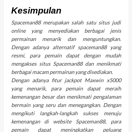
Kesimpulan
Spaceman88 merupakan salah satu situs judi
online yang menyediakan berbagai jenis
permainan menarik dan menguntungkan.
Dengan adanya alternatif spaceman88 yang
resmi, para pemain dapat dengan mudah
mengakses situs Spaceman88 dan menikmati
berbagai macam permainan yang disediakan.
Dengan adanya fitur jackpot Maxwin x5000
yang menarik, para pemain dapat meraih
kemenangan besar dan menikmati pengalaman
bermain yang seru dan menegangkan. Dengan
mengikuti langkah-langkah sukses menuju
kemenangan di website Spaceman88, para
pemain dapat meningkatkan peluang