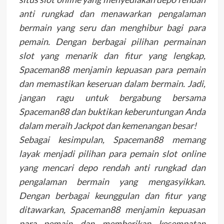
anti rungkad dan menawarkan pengalaman
bermain yang seru dan menghibur bagi para
pemain. Dengan berbagai pilihan permainan
slot yang menarik dan fitur yang lengkap,
Spaceman88 menjamin kepuasan para pemain
dan memastikan keseruan dalam bermain. Jadi,
jangan ragu untuk bergabung bersama
Spaceman88 dan buktikan keberuntungan Anda
dalam meraih Jackpot dan kemenangan besar!
Sebagai kesimpulan, Spaceman88 memang
layak menjadi pilihan para pemain slot online
yang mencari depo rendah anti rungkad dan
pengalaman bermain yang mengasyikkan.
Dengan berbagai keunggulan dan fitur yang
ditawarkan, Spaceman88 menjamin kepuasan
para pemain dan memberikan kesempatan