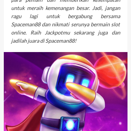
untuk meraih kemenangan besar. Jadi, jangan
ragu lagi untuk bergabung bersama
Spaceman88 dan nikmati serunya bermain slot
online. Raih Jackpotmu sekarang juga dan
jadilah juara di Spaceman88!