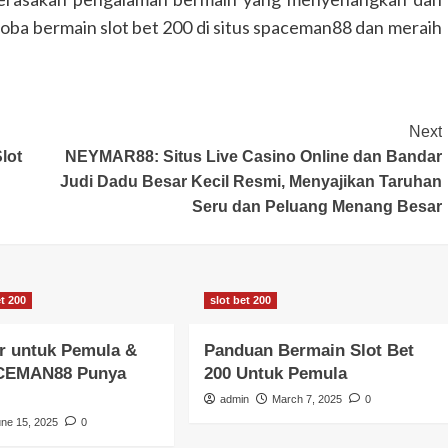
ba bermain slot bet 200 di situs spaceman88 dan meraih
Next
lot
NEYMAR88: Situs Live Casino Online dan Bandar
Judi Dadu Besar Kecil Resmi, Menyajikan Taruhan
Seru dan Peluang Menang Besar
et 200
slot bet 200
r untuk Pemula &
Panduan Bermain Slot Bet
CEMAN88 Punya
200 Untuk Pemula
admin
March 7, 2025
0
une 15, 2025
0