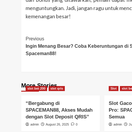
menguntungkan. Jadi, jangan ragu untuk menco
kemenangan besar!
Post
Previous
Ingin Menang Besar? Coba Keberuntungan di S
Navigation
Spaceman88!
More Stories
slot bet 200
slot qris
Slot
slot b
“Bergabung di
Slot Gaco
SPACEMAN88, Akses Mudah
Pro: SPA
dengan Slot Deposit QRIS”
Semua
admin
August 26, 2025
0
admin
J