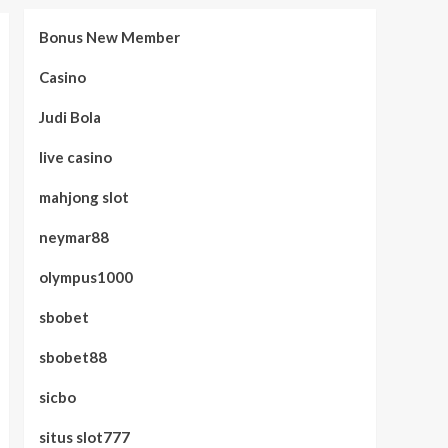
Bonus New Member
Casino
Judi Bola
live casino
mahjong slot
neymar88
olympus1000
sbobet
sbobet88
sicbo
situs slot777