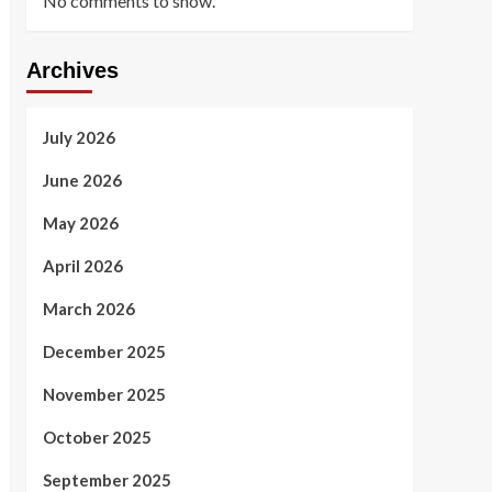
No comments to show.
Archives
July 2026
June 2026
May 2026
April 2026
March 2026
December 2025
November 2025
October 2025
September 2025