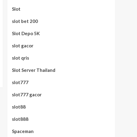
Slot
slot bet 200
Slot Depo 5K
slot gacor
slot qris
Slot Server Thailand
slot777
slot777 gacor
slot88
slot888
Spaceman