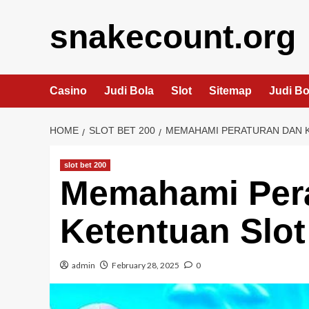
Skip
to
snakecount.org
content
Casino
Judi Bola
Slot
Sitemap
Judi Bo
HOME
SLOT BET 200
MEMAHAMI PERATURAN DAN K
slot bet 200
Memahami Per
Ketentuan Slot
admin
February 28, 2025
0