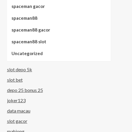
spaceman gacor
spaceman88
spaceman88 gacor
spaceman88 slot
Uncategorized
slot depo 5k
slot bet
depo 25 bonus 25
joker123
data macau
slot gacor
mahjong