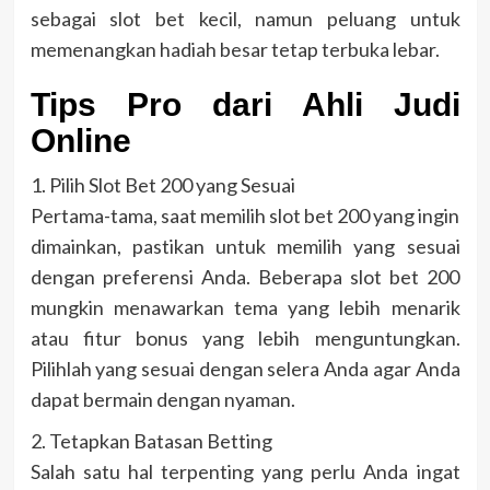
sebagai slot bet kecil, namun peluang untuk
memenangkan hadiah besar tetap terbuka lebar.
Tips Pro dari Ahli Judi
Online
1. Pilih Slot Bet 200 yang Sesuai
Pertama-tama, saat memilih slot bet 200 yang ingin
dimainkan, pastikan untuk memilih yang sesuai
dengan preferensi Anda. Beberapa slot bet 200
mungkin menawarkan tema yang lebih menarik
atau fitur bonus yang lebih menguntungkan.
Pilihlah yang sesuai dengan selera Anda agar Anda
dapat bermain dengan nyaman.
2. Tetapkan Batasan Betting
Salah satu hal terpenting yang perlu Anda ingat