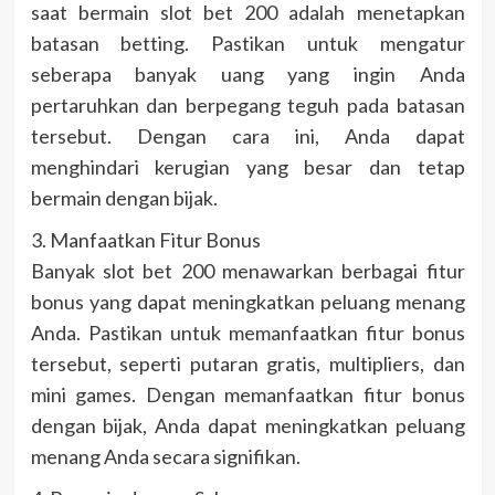
saat bermain slot bet 200 adalah menetapkan
batasan betting. Pastikan untuk mengatur
seberapa banyak uang yang ingin Anda
pertaruhkan dan berpegang teguh pada batasan
tersebut. Dengan cara ini, Anda dapat
menghindari kerugian yang besar dan tetap
bermain dengan bijak.
3. Manfaatkan Fitur Bonus
Banyak slot bet 200 menawarkan berbagai fitur
bonus yang dapat meningkatkan peluang menang
Anda. Pastikan untuk memanfaatkan fitur bonus
tersebut, seperti putaran gratis, multipliers, dan
mini games. Dengan memanfaatkan fitur bonus
dengan bijak, Anda dapat meningkatkan peluang
menang Anda secara signifikan.