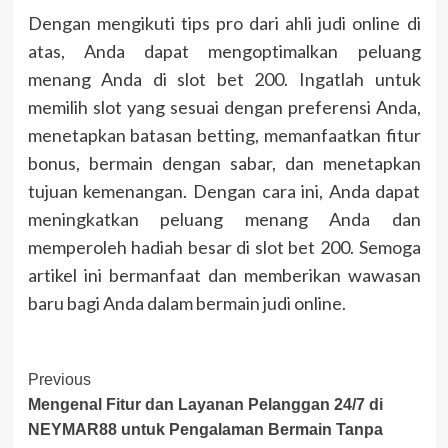
Dengan mengikuti tips pro dari ahli judi online di
atas, Anda dapat mengoptimalkan peluang
menang Anda di slot bet 200. Ingatlah untuk
memilih slot yang sesuai dengan preferensi Anda,
menetapkan batasan betting, memanfaatkan fitur
bonus, bermain dengan sabar, dan menetapkan
tujuan kemenangan. Dengan cara ini, Anda dapat
meningkatkan peluang menang Anda dan
memperoleh hadiah besar di slot bet 200. Semoga
artikel ini bermanfaat dan memberikan wawasan
baru bagi Anda dalam bermain judi online.
Post
Previous
Mengenal Fitur dan Layanan Pelanggan 24/7 di
Navigation
NEYMAR88 untuk Pengalaman Bermain Tanpa