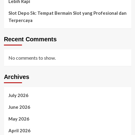
Lebih Rapi
Slot Depo 5k: Tempat Bermain Slot yang Profesional dan
Terpercaya
Recent Comments
No comments to show.
Archives
July 2026
June 2026
May 2026
April 2026