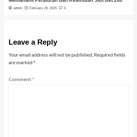
Memahami Peraturan dan Ketentuan Slot Bet 200
admin
February 28, 2025
0
Leave a Reply
Your email address will not be published.
Required fields
are marked
*
Comment
*