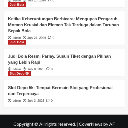
admin
July 28, 2026
0
Judi Bola
Ketika Keberuntungan Berbicara: Mengupas Pengaruh
Momen Krusial dan Elemen Tak Terduga dalam Taruhan
Sepak Bola
admin
July 21, 2026
0
Judi Bola
Judi Bola Resmi Parlay, Susun Tiket dengan Pilihan
yang Lebih Rapi
admin
July 8, 2026
0
Slot Depo 5K
Slot Depo 5k: Tempat Bermain Slot yang Profesional
dan Terpercaya
admin
July 3, 2026
0
Copyright © All rights reserved.
|
CoverNews
by AF