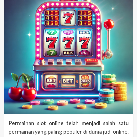
Permainan slot online telah menjadi salah satu
permainan yang paling populer di dunia judi online.