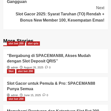
Gangguan
Next
Slot Gacor 2025: Syarat Taruhan (TO) Rendah +
Bonus New Member 100, Kesempatan Emas!
More Stories
slot bet 200
slot qris
“Bergabung di SPACEMAN88, Akses Mudah
dengan Slot Deposit QRIS”
admin
August 26, 2025
0
Slot
slot bet 200
Slot Gacor untuk Pemula & Pro: SPACEMAN88
Punya Semua
admin
June 15, 2025
0
slot bet 200