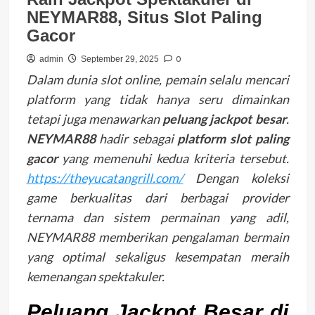
NEYMAR88, Situs Slot Paling
Gacor
0
admin
September 29, 2025
Dalam dunia slot online, pemain selalu mencari
platform yang tidak hanya seru dimainkan
tetapi juga menawarkan
peluang jackpot besar
.
NEYMAR88
hadir sebagai
platform slot paling
gacor
yang memenuhi kedua kriteria tersebut.
https://theyucatangrill.com/
Dengan koleksi
game berkualitas dari berbagai provider
ternama dan sistem permainan yang adil,
NEYMAR88 memberikan pengalaman bermain
yang optimal sekaligus kesempatan meraih
kemenangan spektakuler.
Peluang Jackpot Besar di