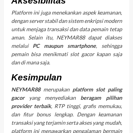
Aksesibilitas
Platform ini juga menekankan aspek keamanan,
dengan server stabil dan sistem enkripsi modern
untuk menjaga transaksi dan data pemain tetap
aman. Selain itu, NEYMAR88 dapat diakses
melalui
PC maupun smartphone
, sehingga
pemain bisa menikmati slot gacor kapan saja
dan di mana saja.
Kesimpulan
NEYMAR88
merupakan
platform slot paling
gacor
yang menyediakan
beragam pilihan
provider terbaik
, RTP tinggi, grafis memukau,
dan fitur bonus lengkap. Dengan keamanan
transaksi yang terjamin serta akses yang mudah,
platform ini menawarkan pengalaman bermain