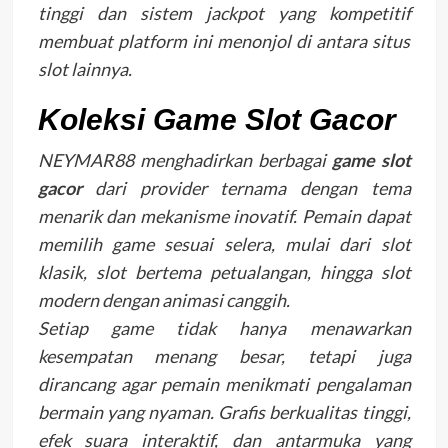
tinggi dan sistem jackpot yang kompetitif
membuat platform ini menonjol di antara situs
slot lainnya.
Koleksi Game Slot Gacor
NEYMAR88 menghadirkan berbagai
game slot
gacor
dari provider ternama dengan tema
menarik dan mekanisme inovatif. Pemain dapat
memilih game sesuai selera, mulai dari slot
klasik, slot bertema petualangan, hingga slot
modern dengan animasi canggih.
Setiap game tidak hanya menawarkan
kesempatan menang besar, tetapi juga
dirancang agar pemain menikmati pengalaman
bermain yang nyaman. Grafis berkualitas tinggi,
efek suara interaktif, dan antarmuka yang