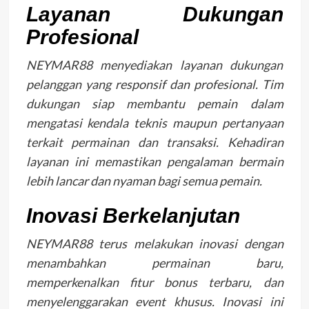
Layanan Dukungan
Profesional
NEYMAR88 menyediakan layanan dukungan
pelanggan yang responsif dan profesional. Tim
dukungan siap membantu pemain dalam
mengatasi kendala teknis maupun pertanyaan
terkait permainan dan transaksi. Kehadiran
layanan ini memastikan pengalaman bermain
lebih lancar dan nyaman bagi semua pemain.
Inovasi Berkelanjutan
NEYMAR88 terus melakukan inovasi dengan
menambahkan permainan baru,
memperkenalkan fitur bonus terbaru, dan
menyelenggarakan event khusus. Inovasi ini