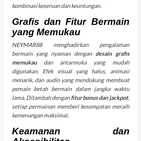
kombinasi keseruan dan keuntungan.
Grafis dan Fitur Bermain
yang Memukau
NEYMAR88 menghadirkan pengalaman
bermain yang nyaman dengan
desain grafis
memukau
dan antarmuka yang mudah
digunakan. Efek visual yang halus, animasi
menarik, dan audio yang mendukung membuat
pemain betah bermain dalam jangka waktu
lama. Ditambah dengan
fitur bonus dan jackpot
,
setiap permainan memberi kesempatan meraih
kemenangan maksimal.
Keamanan dan