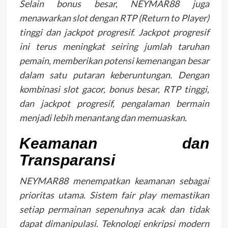
Selain bonus besar, NEYMAR88 juga
menawarkan slot dengan RTP (Return to Player)
tinggi dan jackpot progresif. Jackpot progresif
ini terus meningkat seiring jumlah taruhan
pemain, memberikan potensi kemenangan besar
dalam satu putaran keberuntungan. Dengan
kombinasi slot gacor, bonus besar, RTP tinggi,
dan jackpot progresif, pengalaman bermain
menjadi lebih menantang dan memuaskan.
Keamanan dan
Transparansi
NEYMAR88 menempatkan keamanan sebagai
prioritas utama. Sistem fair play memastikan
setiap permainan sepenuhnya acak dan tidak
dapat dimanipulasi. Teknologi enkripsi modern