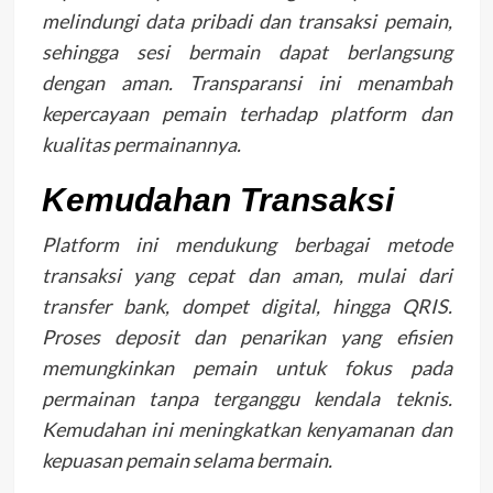
melindungi data pribadi dan transaksi pemain,
sehingga sesi bermain dapat berlangsung
dengan aman. Transparansi ini menambah
kepercayaan pemain terhadap platform dan
kualitas permainannya.
Kemudahan Transaksi
Platform ini mendukung berbagai metode
transaksi yang cepat dan aman, mulai dari
transfer bank, dompet digital, hingga QRIS.
Proses deposit dan penarikan yang efisien
memungkinkan pemain untuk fokus pada
permainan tanpa terganggu kendala teknis.
Kemudahan ini meningkatkan kenyamanan dan
kepuasan pemain selama bermain.