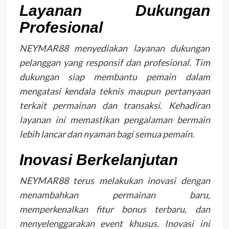
Layanan Dukungan
Profesional
NEYMAR88 menyediakan layanan dukungan
pelanggan yang responsif dan profesional. Tim
dukungan siap membantu pemain dalam
mengatasi kendala teknis maupun pertanyaan
terkait permainan dan transaksi. Kehadiran
layanan ini memastikan pengalaman bermain
lebih lancar dan nyaman bagi semua pemain.
Inovasi Berkelanjutan
NEYMAR88 terus melakukan inovasi dengan
menambahkan permainan baru,
memperkenalkan fitur bonus terbaru, dan
menyelenggarakan event khusus. Inovasi ini