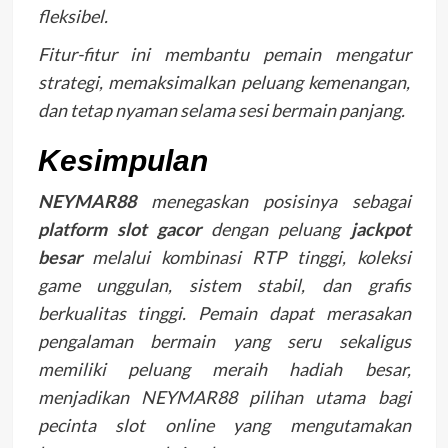
fleksibel.
Fitur-fitur ini membantu pemain mengatur
strategi, memaksimalkan peluang kemenangan,
dan tetap nyaman selama sesi bermain panjang.
Kesimpulan
NEYMAR88
menegaskan posisinya sebagai
platform slot gacor
dengan peluang
jackpot
besar
melalui kombinasi RTP tinggi, koleksi
game unggulan, sistem stabil, dan grafis
berkualitas tinggi. Pemain dapat merasakan
pengalaman bermain yang seru sekaligus
memiliki peluang meraih hadiah besar,
menjadikan NEYMAR88 pilihan utama bagi
pecinta slot online yang mengutamakan