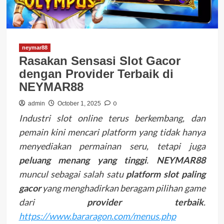
neymar88
Rasakan Sensasi Slot Gacor
dengan Provider Terbaik di
NEYMAR88
0
admin
October 1, 2025
Industri slot online terus berkembang, dan
pemain kini mencari platform yang tidak hanya
menyediakan permainan seru, tetapi juga
peluang menang yang tinggi
.
NEYMAR88
muncul sebagai salah satu
platform slot paling
gacor
yang menghadirkan beragam pilihan game
dari
provider terbaik
.
https://www.bararagon.com/menus.php