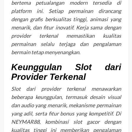
bertema petualangan modern tersedia di
platform ini. Setiap permainan dirancang
dengan grafis berkualitas tinggi, animasi yang
menarik, dan fitur inovatif. Kerja sama dengan
provider terkenal memastikan kualitas
permainan selalu terjaga dan pengalaman
bermain tetap menyenangkan.
Keunggulan Slot dari
Provider Terkenal
Slot dari provider terkenal menawarkan
beberapa keunggulan, termasuk desain visual
dan audio yang menarik, mekanisme permainan
yang adil, serta fitur bonus yang kompetitif. Di
NEYMAR88, kombinasi slot gacor dengan
kualitas tinggi ini memberikan pengalaman