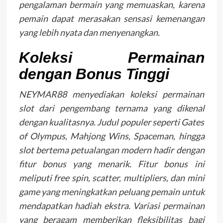
pengalaman bermain yang memuaskan, karena
pemain dapat merasakan sensasi kemenangan
yang lebih nyata dan menyenangkan.
Koleksi Permainan
dengan Bonus Tinggi
NEYMAR88 menyediakan koleksi permainan
slot dari pengembang ternama yang dikenal
dengan kualitasnya. Judul populer seperti Gates
of Olympus, Mahjong Wins, Spaceman, hingga
slot bertema petualangan modern hadir dengan
fitur bonus yang menarik. Fitur bonus ini
meliputi free spin, scatter, multipliers, dan mini
game yang meningkatkan peluang pemain untuk
mendapatkan hadiah ekstra. Variasi permainan
yang beragam memberikan fleksibilitas bagi