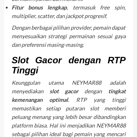
Fitur bonus lengkap
, termasuk free spin,
multiplier, scatter, dan jackpot progresif.
Dengan berbagai pilihan provider, pemain dapat
menyesuaikan strategi permainan sesuai gaya
dan preferensi masing-masing.
Slot Gacor dengan RTP
Tinggi
Keunggulan utama NEYMAR88 adalah
menyediakan
slot gacor
dengan
tingkat
kemenangan optimal
. RTP yang tinggi
memastikan setiap putaran slot memberi
peluang menang yang lebih besar dibandingkan
platform biasa. Hal ini menjadikan NEYMAR88
sebagai pilihan ideal bagi pemain yang mencari