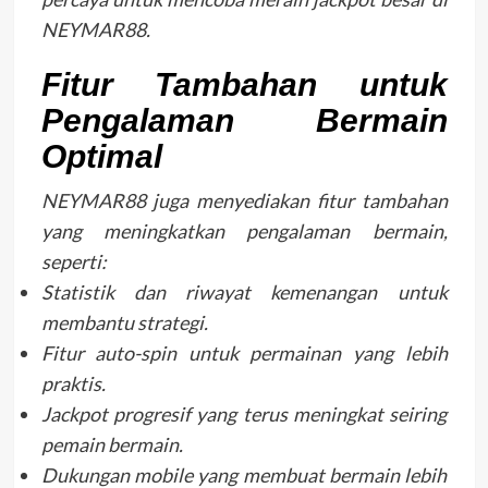
NEYMAR88.
Fitur Tambahan untuk
Pengalaman Bermain
Optimal
NEYMAR88 juga menyediakan fitur tambahan
yang meningkatkan pengalaman bermain,
seperti:
Statistik dan riwayat kemenangan untuk
membantu strategi.
Fitur auto-spin untuk permainan yang lebih
praktis.
Jackpot progresif yang terus meningkat seiring
pemain bermain.
Dukungan mobile yang membuat bermain lebih