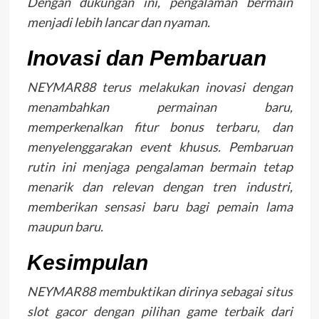
Dengan dukungan ini, pengalaman bermain
menjadi lebih lancar dan nyaman.
Inovasi dan Pembaruan
NEYMAR88 terus melakukan inovasi dengan
menambahkan permainan baru,
memperkenalkan fitur bonus terbaru, dan
menyelenggarakan event khusus. Pembaruan
rutin ini menjaga pengalaman bermain tetap
menarik dan relevan dengan tren industri,
memberikan sensasi baru bagi pemain lama
maupun baru.
Kesimpulan
NEYMAR88 membuktikan dirinya sebagai situs
slot gacor dengan pilihan game terbaik dari