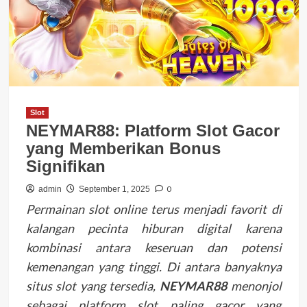
Slot
NEYMAR88: Platform Slot Gacor
yang Memberikan Bonus
Signifikan
0
admin
September 1, 2025
Permainan slot online terus menjadi favorit di
kalangan pecinta hiburan digital karena
kombinasi antara keseruan dan potensi
kemenangan yang tinggi. Di antara banyaknya
situs slot yang tersedia,
NEYMAR88
menonjol
sebagai platform slot paling gacor yang